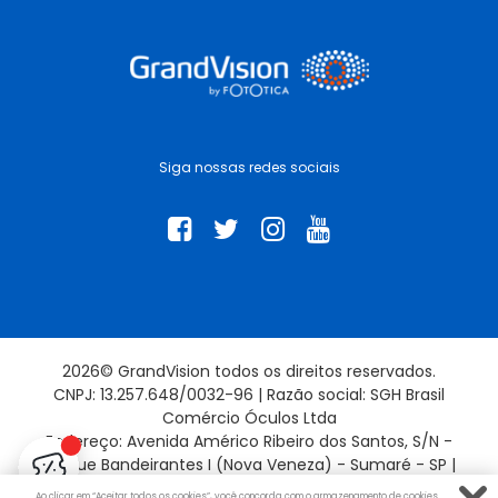
Siga nossas redes sociais
2026© GrandVision todos os direitos reservados.
CNPJ: 13.257.648/0032-96 | Razão social: SGH Brasil
Comércio Óculos Ltda
Endereço: Avenida Américo Ribeiro dos Santos, S/N -
Parque Bandeirantes I (Nova Veneza) - Sumaré - SP |
13181-715
Ao clicar em “Aceitar todos os cookies”, você concorda com o armazenamento de cookies