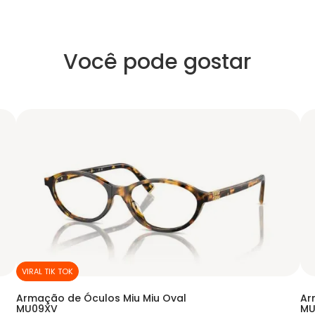
Você pode gostar
VIRAL TIK TOK
Armação de Óculos Miu Miu Oval
Ar
MU09XV
MU