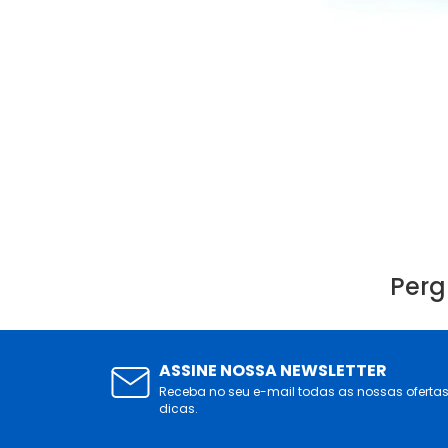
Perg
ASSINE NOSSA NEWSLETTER
Receba no seu e-mail todas as nossas oferta
dicas.