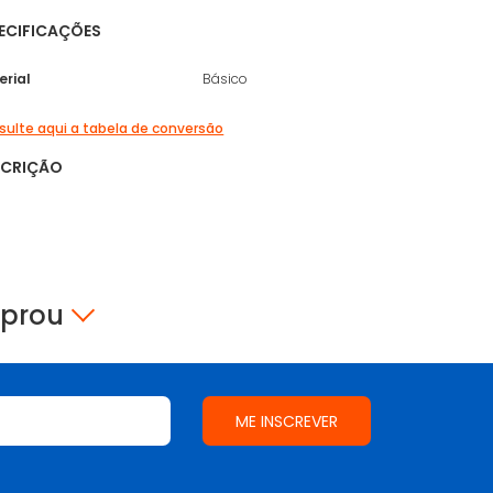
ECIFICAÇÕES
erial
Básico
ulte aqui a tabela de conversão
SCRIÇÃO
mprou