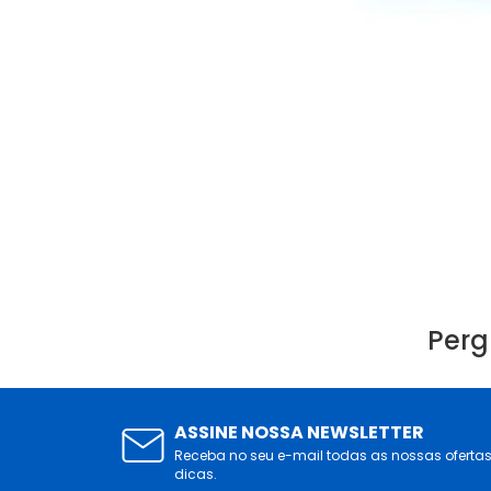
Perg
ASSINE NOSSA NEWSLETTER
Receba no seu e-mail todas as nossas oferta
dicas.