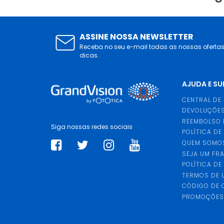
ASSINE NOSSA NEWSLETTER
Receba no seu e-mail todas as nossas oferta
dicas.
AJUDA E S
CENTRAL DE
DEVOLUÇÕES
REEMBOLSO 
Siga nossas redes sociais
POLÍTICA DE
QUEM SOMO
SEJA UM FR
POLÍTICA DE
TERMOS DE 
CÓDIGO DE
PROMOÇÕE