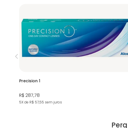
Precision 1
R$ 287,78
5X de R$ 57,55
sem juros
Perg