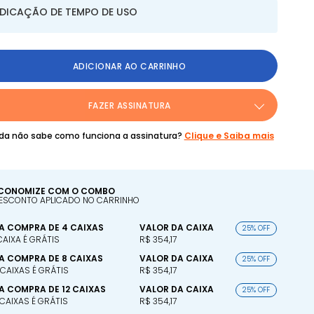
NDICAÇÃO DE TEMPO DE USO
ADICIONAR AO CARRINHO
FAZER ASSINATURA
da não sabe como funciona a assinatura?
Clique e Saiba mais
CONOMIZE COM O COMBO
ESCONTO APLICADO NO CARRINHO
A COMPRA DE 4 CAIXAS
VALOR DA CAIXA
25% OFF
 CAIXA É GRÁTIS
R$ 354,17
A COMPRA DE 8 CAIXAS
VALOR DA CAIXA
25% OFF
 CAIXAS É GRÁTIS
R$ 354,17
A COMPRA DE 12 CAIXAS
VALOR DA CAIXA
25% OFF
 CAIXAS É GRÁTIS
R$ 354,17