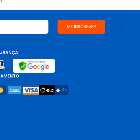
URANÇA
GAMENTO