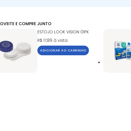
OVEITE E COMPRE JUNTO
ESTOJO LOOK VISION 01PK
R$ 17,89
à vista
ADICIONAR AO CARRINHO