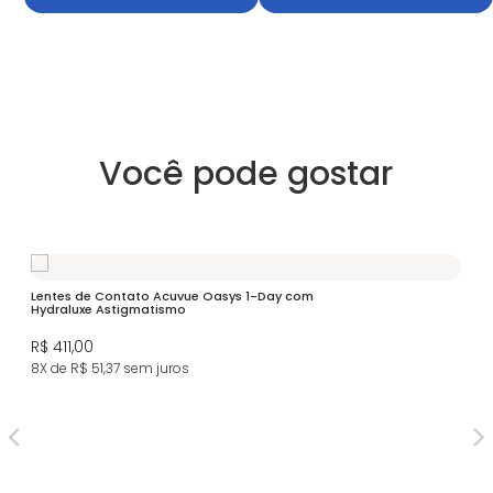
Você pode gostar
Lentes de Contato Acuvue Oasys 1-Day com
Hydraluxe Astigmatismo
R$ 411,00
8X de R$ 51,37
sem juros