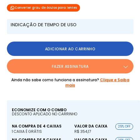
Converter grau de óculos para lentes
INDICAÇÃO DE TEMPO DE USO
ADICIONAR AO CARRINHO
FAZER ASSINATURA
Ainda não sabe como funciona a assinatura?
Clique e Saiba
mais
ECONOMIZE COM O COMBO
DESCONTO APLICADO NO CARRINHO
NA COMPRA DE 4 CAIXAS
VALOR DA CAIXA
25% OFF
1 CAIXA É GRÁTIS
R$ 354,17
NA COMPRA DE 8 CAIXAS
VALOR DA CAIXA