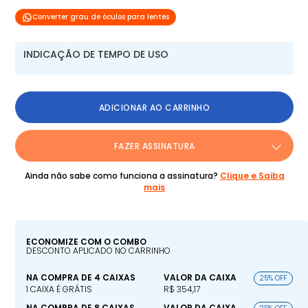
Converter grau de óculos para lentes
INDICAÇÃO DE TEMPO DE USO
ADICIONAR AO CARRINHO
FAZER ASSINATURA
Ainda não sabe como funciona a assinatura?
Clique e Saiba
mais
ECONOMIZE COM O COMBO
DESCONTO APLICADO NO CARRINHO
NA COMPRA DE 4 CAIXAS
VALOR DA CAIXA
25% OFF
1 CAIXA É GRÁTIS
R$ 354,17
NA COMPRA DE 8 CAIXAS
VALOR DA CAIXA