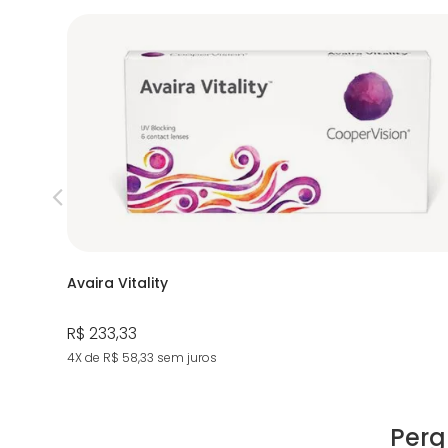
Avaira Vitality
R$ 233,33
4X de R$ 58,33
sem juros
Perg