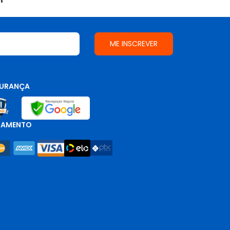
URANÇA
GAMENTO