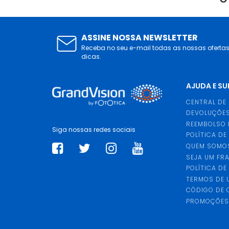
ASSINE NOSSA NEWSLETTER
Receba no seu e-mail todas as nossas oferta
dicas.
AJUDA E S
CENTRAL DE
DEVOLUÇÕES
REEMBOLSO 
Siga nossas redes sociais
POLÍTICA DE
QUEM SOMO
SEJA UM FR
POLÍTICA DE
TERMOS DE 
CÓDIGO DE
PROMOÇÕE