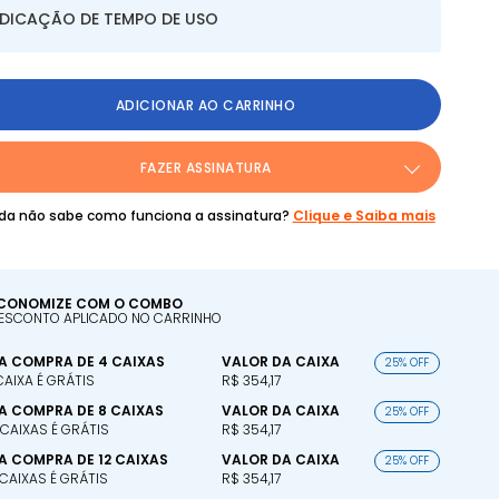
NDICAÇÃO DE TEMPO DE USO
ADICIONAR AO CARRINHO
FAZER ASSINATURA
da não sabe como funciona a assinatura?
Clique e Saiba mais
CONOMIZE COM O COMBO
ESCONTO APLICADO NO CARRINHO
A COMPRA DE 4 CAIXAS
VALOR DA CAIXA
25% OFF
 CAIXA É GRÁTIS
R$ 354,17
A COMPRA DE 8 CAIXAS
VALOR DA CAIXA
25% OFF
 CAIXAS É GRÁTIS
R$ 354,17
A COMPRA DE 12 CAIXAS
VALOR DA CAIXA
25% OFF
 CAIXAS É GRÁTIS
R$ 354,17