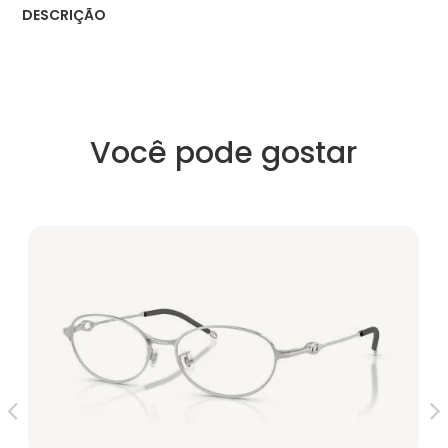
DESCRIÇÃO
Você pode gostar
V