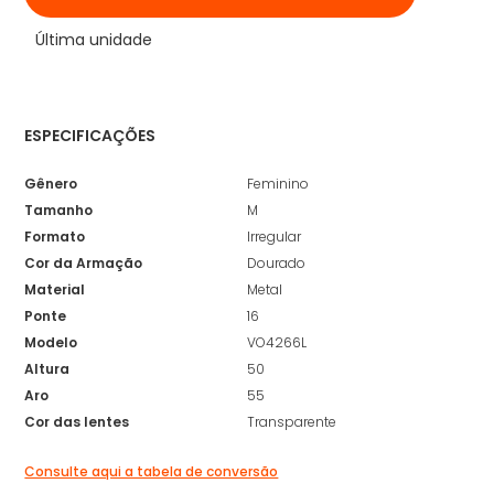
Última unidade
ESPECIFICAÇÕES
Gênero
Feminino
Tamanho
M
Formato
Irregular
Cor da Armação
Dourado
Material
Metal
Ponte
16
Modelo
VO4266L
Altura
50
Aro
55
Cor das lentes
Transparente
Consulte aqui a tabela de conversão