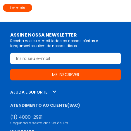
Ler mais
ASSINE NOSSA NEWSLETTER
Receba no seu e-mail todas as nossas ofertas e
lançamentos, além de nossas dicas.
AJUDA E SUPORTE
ATENDIMENTO AO CLIENTE(SAC)
(11) 4000-2991
Segunda a sexta das 9h às 17h