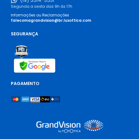
(19) 3514-3531
Segunda a sexta das 9h às 17h
Informações ou Reclamações
falecomagrandvision@br.luxottica.com
SEGURANÇA
PAGAMENTO