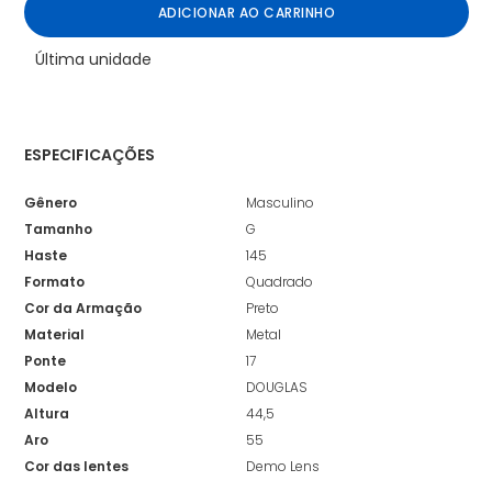
ADICIONAR AO CARRINHO
Última unidade
ESPECIFICAÇÕES
Gênero
Masculino
Tamanho
G
Haste
145
Formato
Quadrado
Cor da Armação
Preto
Material
Metal
Ponte
17
Modelo
DOUGLAS
Altura
44,5
Aro
55
Cor das lentes
Demo Lens