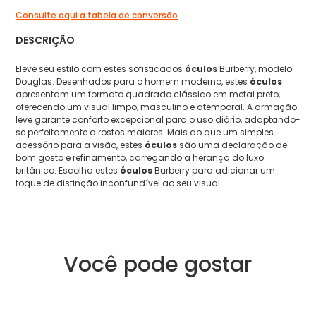
Consulte aqui a tabela de conversão
DESCRIÇÃO
Eleve seu estilo com estes sofisticados
óculos
Burberry, modelo
Douglas. Desenhados para o homem moderno, estes
óculos
apresentam um formato quadrado clássico em metal preto,
oferecendo um visual limpo, masculino e atemporal. A armação
leve garante conforto excepcional para o uso diário, adaptando-
se perfeitamente a rostos maiores. Mais do que um simples
acessório para a visão, estes
óculos
são uma declaração de
bom gosto e refinamento, carregando a herança do luxo
britânico. Escolha estes
óculos
Burberry para adicionar um
toque de distinção inconfundível ao seu visual.
Você pode gostar