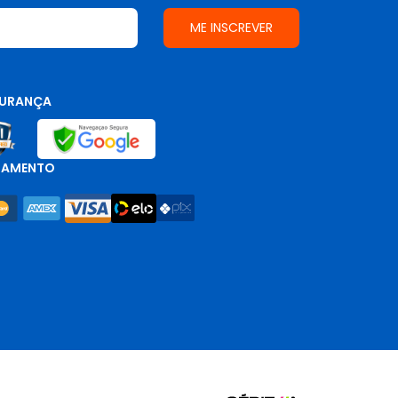
URANÇA
GAMENTO