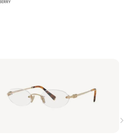
BERRY