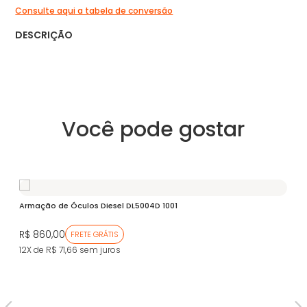
Consulte aqui a tabela de conversão
DESCRIÇÃO
Você pode gostar
Armação de Óculos Diesel DL5004D 1001
R$ 860,00
FRETE GRÁTIS
12X de R$ 71,66
sem juros