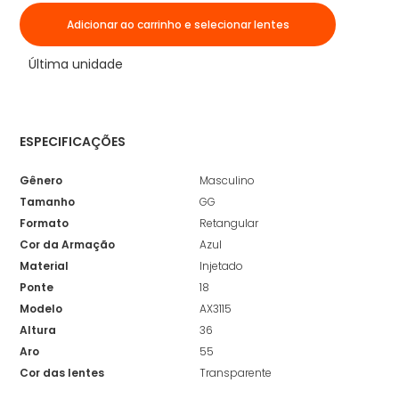
Adicionar ao carrinho e selecionar lentes
Última unidade
ESPECIFICAÇÕES
Gênero
Masculino
Tamanho
GG
Formato
Retangular
Cor da Armação
Azul
Material
Injetado
Ponte
18
Modelo
AX3115
Altura
36
Aro
55
Cor das lentes
Transparente