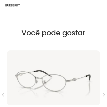
BURBERRY
Você pode gostar
V