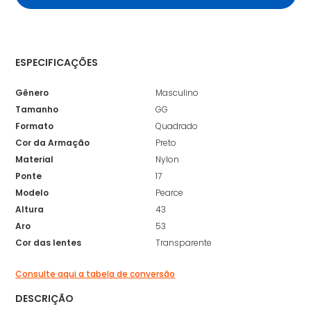
ESPECIFICAÇÕES
Gênero
Masculino
Tamanho
GG
Formato
Quadrado
Cor da Armação
Preto
Material
Nylon
Ponte
17
Modelo
Pearce
Altura
43
Aro
53
Cor das lentes
Transparente
Consulte aqui a tabela de conversão
DESCRIÇÃO