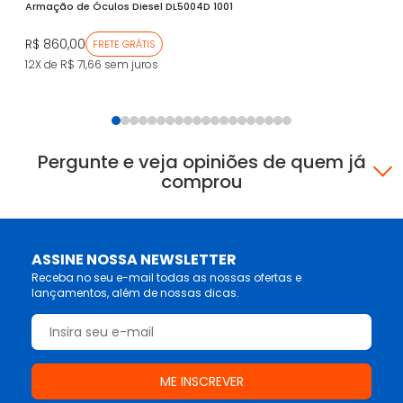
Armação de Óculos Diesel DL5004D 1001
Ar
R$ 860,00
R$
FRETE GRÁTIS
12X de R$ 71,66
sem juros
12
Pergunte e veja opiniões de quem já
comprou
ASSINE NOSSA NEWSLETTER
Receba no seu e-mail todas as nossas ofertas e
lançamentos, além de nossas dicas.