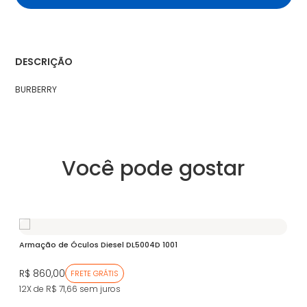
DESCRIÇÃO
BURBERRY
Você pode gostar
Armação de Óculos Diesel DL5004D 1001
R$ 860,00
FRETE GRÁTIS
12X de R$ 71,66
sem juros