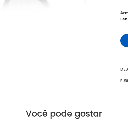
Ar
Len
DE
BUR
Você pode gostar