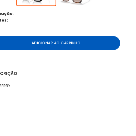
mação:
tes:
ADICIONAR AO CARRINHO
SCRIÇÃO
BERRY