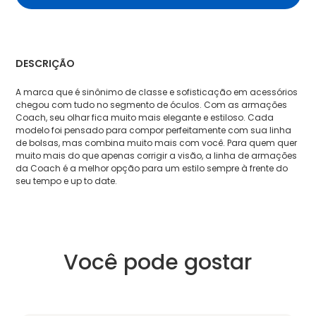
DESCRIÇÃO
A marca que é sinônimo de classe e sofisticação em acessórios
chegou com tudo no segmento de óculos. Com as armações
Coach, seu olhar fica muito mais elegante e estiloso. Cada
modelo foi pensado para compor perfeitamente com sua linha
de bolsas, mas combina muito mais com você. Para quem quer
muito mais do que apenas corrigir a visão, a linha de armações
da Coach é a melhor opção para um estilo sempre à frente do
seu tempo e up to date.
Você pode gostar