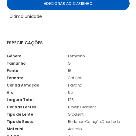
ADICIONAR AO CARRINHO
Última unidade
ESPECIFICAÇÕES
Gênero
Feminino
Tamanho
G
Ponte
16
Formato
Gatinho
Cor da Armação
Havana
Aro
55
Largura Total
126
Cor das Lentes
Brown Gradient
Tipo de Lente
Gradient
Tipo de Rosto
Redondo,Coração,Quadrado
Material
Acetato