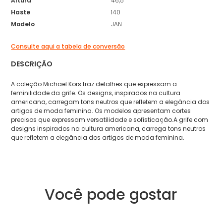
Altura
46,5
Haste
140
Modelo
JAN
Consulte aqui a tabela de conversão
DESCRIÇÃO
A coleção Michael Kors traz detalhes que expressam a
feminilidade da grife. Os designs, inspirados na cultura
americana, carregam tons neutros que refletem a elegância dos
artigos de moda feminina. Os modelos apresentam cortes
precisos que expressam versatilidade e sofisticação.A grife com
designs inspirados na cultura americana, carrega tons neutros
que refletem a elegância dos artigos de moda feminina.
Você pode gostar