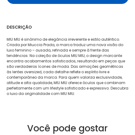
DESCRIÇÃO
MIU MIU é sinônimo de elegância irreverente e estilo autêntico.
Criada por Miuccia Prada, a marca traduz uma nova visão do
luxo feminino – ousada, refinada e sempre à frente das
tendências. Na coleção de óculos MIU MIU, o design marcante
encontra acabamentos sofisticados, resultando em peças que
são verdadeiros ícones de moda. Das armações geométricas
às lentes oversized, cada detalhe reflete o espírito livre e
contemporâneo da marca. Para quem valoriza exclusividade,
atitude e alta qualidade, MIU MIU oferece óculos que combinam
perfeitamente com um lifestyle sofisticado e expressivo. Descubra
o luxo da originalidade com MIU MIU.
Você pode gostar