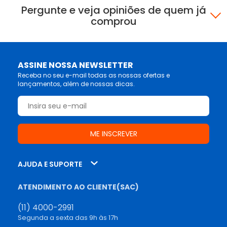
Pergunte e veja opiniões de quem já
comprou
ASSINE NOSSA NEWSLETTER
Receba no seu e-mail todas as nossas ofertas e
lançamentos, além de nossas dicas.
AJUDA E SUPORTE
ATENDIMENTO AO CLIENTE(SAC)
(11) 4000-2991
Segunda a sexta das 9h às 17h