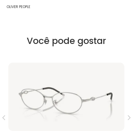
OLIVER PEOPLE
Você pode gostar
V