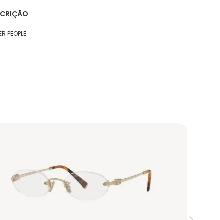
SCRIÇÃO
ER PEOPLE