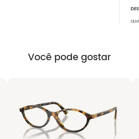
DE
OLIV
Você pode gostar