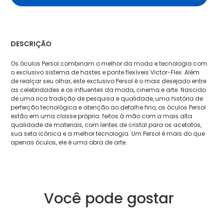
DESCRIÇÃO
Os óculos Persol combinam o melhor da moda e tecnologia com
o exclusivo sistema de hastes e ponte flexíveis Victor-Flex. Além
de realçar seu olhar, este exclusivo Persol é o mais desejado entre
as celebridades e os influentes da moda, cinema e arte. Nascido
de uma rica tradição de pesquisa e qualidade, uma história de
perfeição tecnológica e atenção ao detalhe fino, os óculos Persol
estão em uma classe própria: feitos à mão com a mais alta
qualidade de materiais, com lentes de cristal para os acetatos,
sua seta icônica e a melhor tecnologia. Um Persol é mais do que
apenas óculos, ele é uma obra de arte.
Você pode gostar