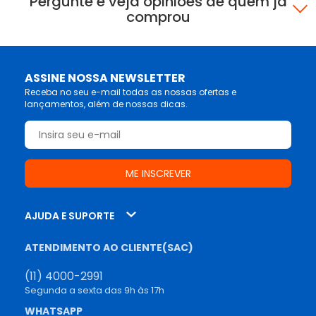
Pergunte e veja opiniões de quem já
comprou
ASSINE NOSSA NEWSLETTER
Receba no seu e-mail todas as nossas ofertas e
lançamentos, além de nossas dicas.
AJUDA E SUPORTE
ATENDIMENTO AO CLIENTE(SAC)
(11) 4000-2991
Segunda a sexta das 9h às 17h
WHATSAPP