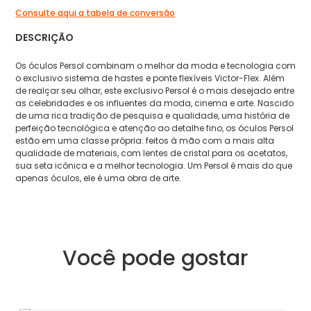
Consulte aqui a tabela de conversão
DESCRIÇÃO
Os óculos Persol combinam o melhor da moda e tecnologia com
o exclusivo sistema de hastes e ponte flexíveis Victor-Flex. Além
de realçar seu olhar, este exclusivo Persol é o mais desejado entre
as celebridades e os influentes da moda, cinema e arte. Nascido
de uma rica tradição de pesquisa e qualidade, uma história de
perfeição tecnológica e atenção ao detalhe fino, os óculos Persol
estão em uma classe própria: feitos à mão com a mais alta
qualidade de materiais, com lentes de cristal para os acetatos,
sua seta icônica e a melhor tecnologia. Um Persol é mais do que
apenas óculos, ele é uma obra de arte.
Você pode gostar