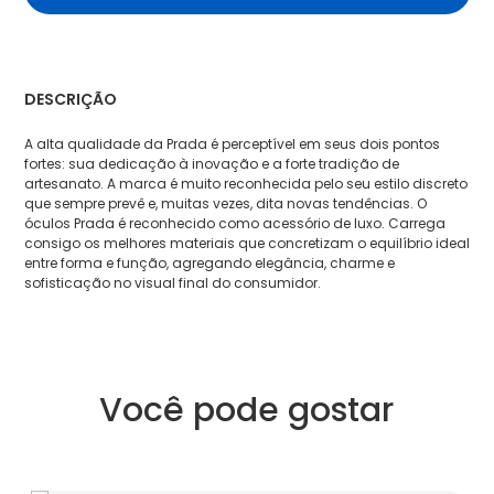
DESCRIÇÃO
A alta qualidade da Prada é perceptível em seus dois pontos
fortes: sua dedicação à inovação e a forte tradição de
artesanato. A marca é muito reconhecida pelo seu estilo discreto
que sempre prevê e, muitas vezes, dita novas tendências. O
óculos Prada é reconhecido como acessório de luxo. Carrega
consigo os melhores materiais que concretizam o equilíbrio ideal
entre forma e função, agregando elegância, charme e
sofisticação no visual final do consumidor.
Você pode gostar