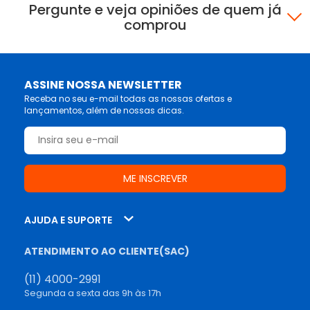
Pergunte e veja opiniões de quem já
comprou
ASSINE NOSSA NEWSLETTER
Receba no seu e-mail todas as nossas ofertas e
lançamentos, além de nossas dicas.
AJUDA E SUPORTE
ATENDIMENTO AO CLIENTE(SAC)
(11) 4000-2991
Segunda a sexta das 9h às 17h