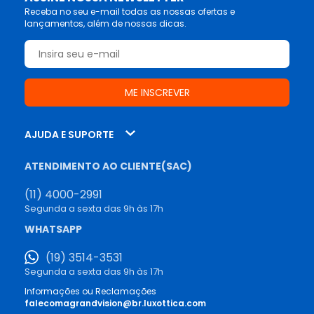
Receba no seu e-mail todas as nossas ofertas e
lançamentos, além de nossas dicas.
AJUDA E SUPORTE
ATENDIMENTO AO CLIENTE(SAC)
(11) 4000-2991
Segunda a sexta das 9h às 17h
WHATSAPP
(19) 3514-3531
Segunda a sexta das 9h às 17h
Informações ou Reclamações
falecomagrandvision@br.luxottica.com