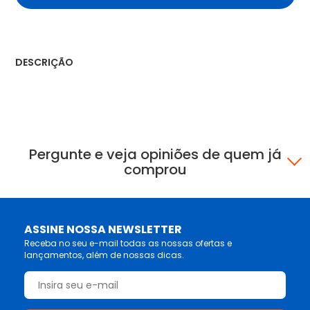
DESCRIÇÃO
Pergunte e veja opiniões de quem já
comprou
ASSINE NOSSA NEWSLETTER
Receba no seu e-mail todas as nossas ofertas e
lançamentos, além de nossas dicas.