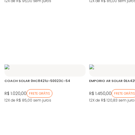
12X de R$ 95,00
sem juros
12X de R$ 85,00
sem juro
COACH SOLAR 0HC8421U-50023C-54
EMPORIO AR SOLAR 0EA4
R$ 1.020,00
R$ 1.450,00
FRETE GRÁTIS
FRETE GRÁTIS
12X de R$ 85,00
sem juros
12X de R$ 120,83
sem juro