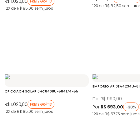
R$ 1.020,00
FRETE GRÁTIS
12X de R$ 82,50
sem juro
12X de R$ 85,00
sem juros
EMPORIO AR 0EA4234U-61
CF COACH SOLAR 0HC8408U-584174-55
De:
R$ 990,00
R$ 1.020,00
FRETE GRÁTIS
Por:
R$ 693,00
-30%
12X de R$ 85,00
sem juros
12X de R$ 57,75
sem juros