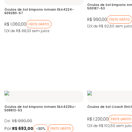
Óculos de Sol Emporio A
500187-53
Óculos de Sol Emporio Armani 0EA4224-
609280-57
R$ 990,00
FRETE GRÁTIS
R$ 1.060,00
FRETE GRÁTIS
12X de R$ 82,50
sem juro
12X de R$ 88,33
sem juros
Óculos de Sol Emporio Armani 0EA4225U-
Óculos de Sol Coach 0H
508813-53
R$ 1.230,00
FRETE GRÁTIS
De:
R$ 990,00
12X de R$ 102,50
sem juro
Por:
R$ 693,00
-30%
FRETE GRÁTIS