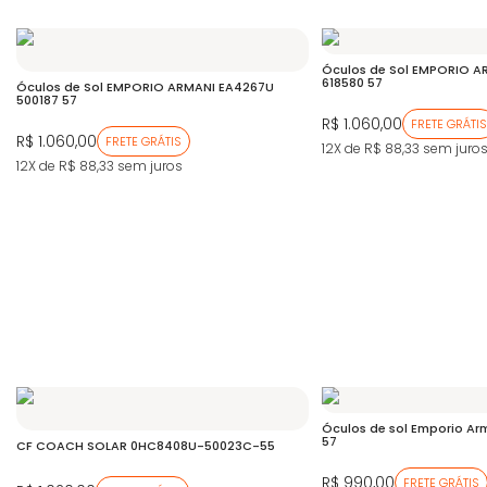
Óculos de Sol EMPORIO A
618580 57
Óculos de Sol EMPORIO ARMANI EA4267U
500187 57
R$ 1.060,00
FRETE GRÁTIS
R$ 1.060,00
FRETE GRÁTIS
12X de R$ 88,33
sem juro
12X de R$ 88,33
sem juros
Óculos de sol Emporio Ar
57
CF COACH SOLAR 0HC8408U-50023C-55
R$ 990,00
FRETE GRÁTIS