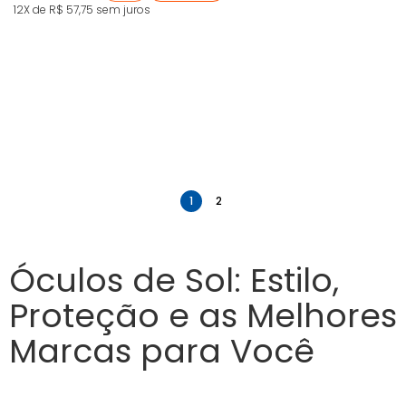
12X de R$ 57,75
sem juros
anterior
próximo
1
2
Óculos de Sol: Estilo,
Proteção e as Melhores
Marcas para Você