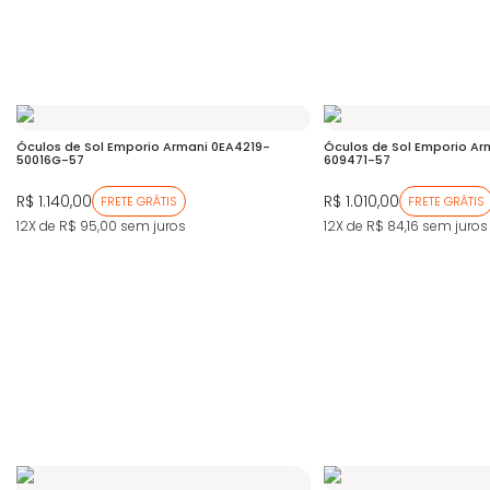
Óculos de Sol Emporio Armani 0EA4219-
Óculos de Sol Emporio A
50016G-57
609471-57
R$ 1.140,00
R$ 1.010,00
FRETE GRÁTIS
FRETE GRÁTIS
12X de R$ 95,00
sem juros
12X de R$ 84,16
sem juros