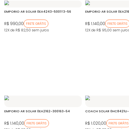
EMPORIO AR SOLAR 0EA4243-5001T3-56
EMPORIO AR SOLAR 0EA21
R$ 990,00
R$ 1.140,00
FRETE GRÁTIS
FRETE GRÁTIS
12X de R$ 82,50
sem juros
12X de R$ 95,00
sem juro
EMPORIO AR SOLAR 0EA2162-300163-54
COACH SOLAR 0HC8421U-
R$ 1.140,00
R$ 1.020,00
FRETE GRÁTIS
FRETE GRÁTIS