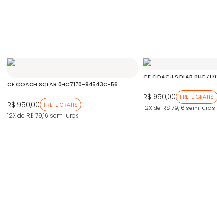
CF COACH SOLAR 0HC717
CF COACH SOLAR 0HC7170-94543C-56
R$ 950,00
FRETE GRÁTIS
R$ 950,00
FRETE GRÁTIS
12X de R$ 79,16
sem juros
12X de R$ 79,16
sem juros