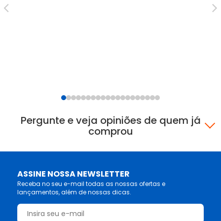
Pergunte e veja opiniões de quem já
comprou
ASSINE NOSSA NEWSLETTER
Receba no seu e-mail todas as nossas ofertas e
lançamentos, além de nossas dicas.