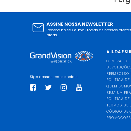
ASSINE NOSSA NEWSLETTER
Receba no seu e-mail todas as nossas oferta
dicas.
AJUDA E S
CENTRAL DE
DEVOLUÇÕES
REEMBOLSO 
Siga nossas redes sociais
POLÍTICA DE
QUEM SOMO
SEJA UM FR
POLÍTICA DE
TERMOS DE 
CÓDIGO DE
PROMOÇÕE