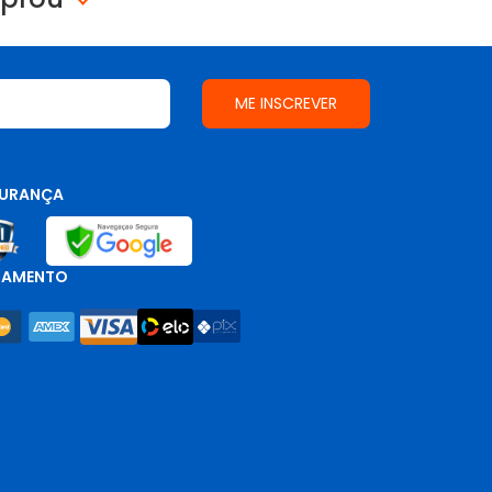
URANÇA
GAMENTO