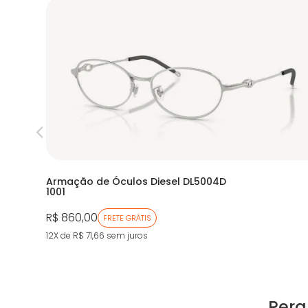
Armação de Óculos Diesel DL5004D
1001
R$ 860,00
FRETE GRÁTIS
12X de R$ 71,66
sem juros
Perg