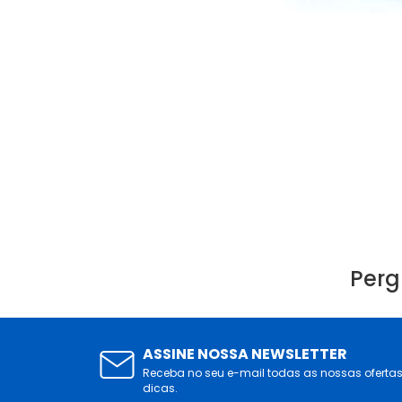
Perg
ASSINE NOSSA NEWSLETTER
Receba no seu e-mail todas as nossas oferta
dicas.