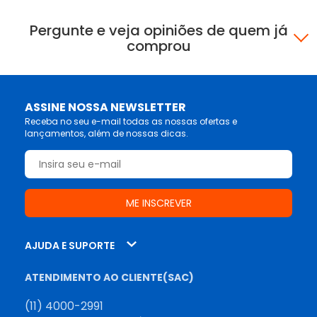
Pergunte e veja opiniões de quem já
comprou
ASSINE NOSSA NEWSLETTER
Receba no seu e-mail todas as nossas ofertas e
lançamentos, além de nossas dicas.
AJUDA E SUPORTE
ATENDIMENTO AO CLIENTE(SAC)
(11) 4000-2991