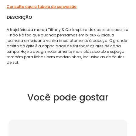
Consulte aqui a tabela de conversão
DESCRIÇÃO
A trajetória da marca Tiffany & Co é repleta de cases de sucesso
– não é à toa que quando pensamos em bijoux & joias, a
joalheria americana venha imediatamente à cabeça. O grande
acerto da grife é a capacidade de entender os ares de cada
tempo. Hoje o design notoriamente mais clássico abre espaço
também para linhas bem moderninhas, inclusive as de óculos
de sol.
Você pode gostar