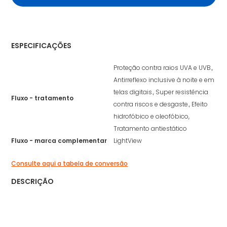
ESPECIFICAÇÕES
Proteção contra raios UVA e UVB.,
Antirreflexo inclusive à noite e em
telas digitais., Super resistência
Fluxo - tratamento
contra riscos e desgaste., Efeito
hidrofóbico e oleofóbico,
Tratamento antiestático
Fluxo - marca complementar
LightView
Consulte aqui a tabela de conversão
DESCRIÇÃO