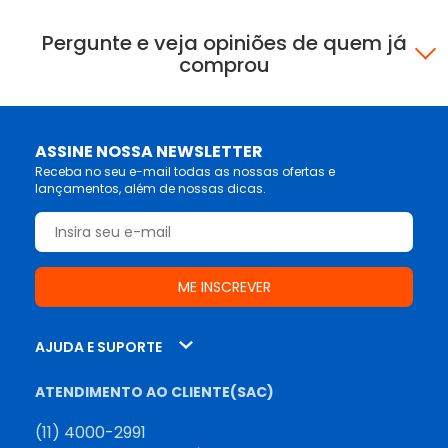
Pergunte e veja opiniões de quem já
comprou
ASSINE NOSSA NEWSLETTER
Receba no seu e-mail todas as nossas ofertas e
lançamentos, além de nossas dicas.
AJUDA E SUPORTE
ATENDIMENTO AO CLIENTE(SAC)
(11) 4000-2991