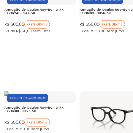
DISPONÍVEL PARA GRADAÇÃO
DISPONÍVEL PARA GRADAÇÃO
Armação de Óculos Ray-Ban Jr RX
Armação de Óculos Ray-Ban Jr
0RY1624L-7141-50
0RY1630L-3856-50
R$ 600,00
R$ 550,00
FRETE GRÁTIS
FRETE GRÁTIS
12X de R$ 50,00
sem juros
11X de R$ 50,00
sem juros
DISPONÍVEL PARA GRADAÇÃO
Armação de Óculos Ray-Ban Jr RX
0RY1630L-3957-50
R$ 550,00
FRETE GRÁTIS
11X de R$ 50,00
sem juros