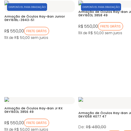
DISPONÍVEL PARA GRADAÇÃO
DISPONÍVEL PARA GRADAÇÃO
Armação de Óculos Ray-Ban Jr
0RY1603L 3858 49
Armação de Óculos Ray-Ban Junior
0RY1618L-3943-51
R$ 550,00
FRETE GRÁTIS
R$ 550,00
FRETE GRÁTIS
11X de R$ 50,00
sem juros
11X de R$ 50,00
sem juros
Armação de Óculos Ray-Ban Jr RX
0RY1603L 3856 49
Armação de Óculos Ray-Ban Jr
0RY1058 4077 47
R$ 550,00
FRETE GRÁTIS
De:
R$ 480,00
11X de R$ 50,00
sem juros