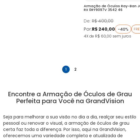
Armação de Óculos Ray-Ban Jun
RX 0RY9097V 3542 46
De:
R$ 400,00
Por:
R$ 240,00
-40%
FRE
4X de R$ 60,00
sem juros
anterior
próximo
1
2
Encontre a Armação de Óculos de Grau
Perfeita para Você na GrandVision
Seja para melhorar a sua visão no dia a dia, realçar seu estilo
pessoal ou renovar o visual, a armação de óculos de grau
certa faz toda a diferença. Por isso, aqui na GrandVision,
oferecemos uma variedade completa e atualizada de