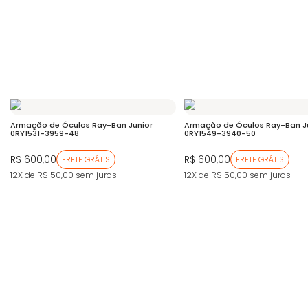
Armação de Óculos Ray-Ban Junior
Armação de Óculos Ray-Ban J
0RY1531-3959-48
0RY1549-3940-50
R$ 600,00
R$ 600,00
FRETE GRÁTIS
FRETE GRÁTIS
12X de R$ 50,00
sem juros
12X de R$ 50,00
sem juros