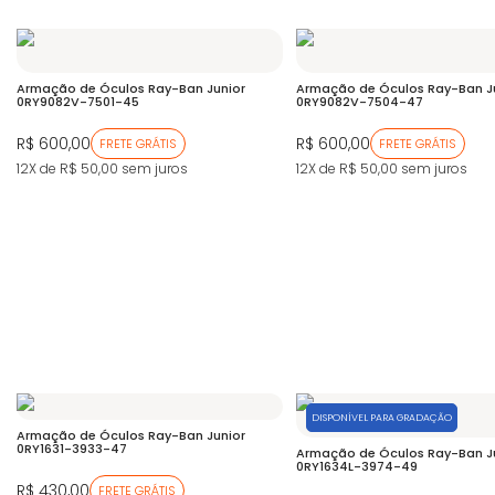
Armação de Óculos Ray-Ban Junior
Armação de Óculos Ray-Ban J
0RY9082V-7501-45
0RY9082V-7504-47
R$ 600,00
R$ 600,00
FRETE GRÁTIS
FRETE GRÁTIS
12X de R$ 50,00
sem juros
12X de R$ 50,00
sem juros
DISPONÍVEL PARA GRADAÇÃO
Armação de Óculos Ray-Ban Junior
0RY1631-3933-47
Armação de Óculos Ray-Ban J
0RY1634L-3974-49
R$ 430,00
FRETE GRÁTIS