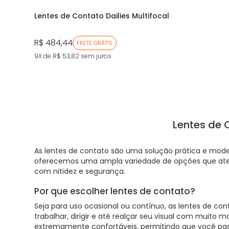
Lentes de Contato Dailies Multifocal
R$ 484,44
FRETE GRÁTIS
9X de R$ 53,82
sem juros
Lentes de C
As lentes de contato são uma solução prática e moder
oferecemos uma ampla variedade de opções que aten
com nitidez e segurança.
Por que escolher lentes de contato?
Seja para uso ocasional ou contínuo, as lentes de co
trabalhar, dirigir e até realçar seu visual com muito
extremamente confortáveis, permitindo que você pass