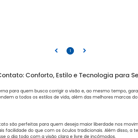
anterior
próximo
1
ontato: Conforto, Estilo e Tecnologia para S
na para quem busca corrigir a visão e, ao mesmo tempo, garant
dem a todos os estilos de vida, além das melhores marcas d
ntato são perfeitas para quem deseja maior liberdade nos movi
 mais facilidade do que com os óculos tradicionais. Além disso, 
e o dia todo com a visão clara e livre de incômodos.