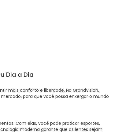
eu Dia a Dia
ir mais conforto e liberdade. Na GrandVision,
o mercado, para que você possa enxergar o mundo
mentos. Com elas, você pode praticar esportes,
a tecnologia moderna garante que as lentes sejam